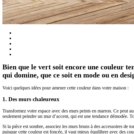
Bien que le vert soit encore une couleur te
qui domine, que ce soit en mode ou en desig
Voici quelques idées pour amener cette couleur dans votre maison :
1. Des murs chaleureux
Transformez votre espace avec des murs peints en marron. Ce peut auss
seulement peindre un mur d’accent, qui est une tendance démodée. Tout
Si la pièce est sombre, associez les murs bruns à des accessoires de ton
puisque cette couleur est foncée, il vaut mieux équilibrer avec des co