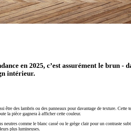
ndance en 2025, c’est assurément le brun - da
n intérieur.
i être des lambris ou des panneaux pour davantage de texture. Cette te
e la pièce gagnera à afficher cette couleur.
s neutres comme le blanc cassé ou le grège clair pour un contraste subtil.
uleurs plus lumineuses.