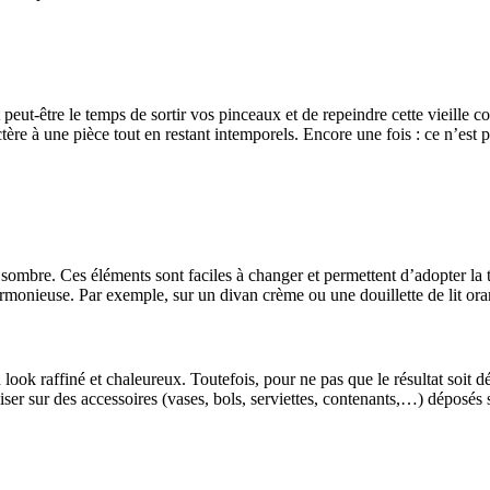
 peut-être le temps de sortir vos pinceaux et de repeindre cette vieille
tère à une pièce tout en restant intemporels. Encore une fois : ce n’est 
run sombre. Ces éléments sont faciles à changer et permettent d’adopter 
armonieuse. Par exemple, sur un divan crème ou une douillette de lit or
look raffiné et chaleureux. Toutefois, pour ne pas que le résultat soit d
r sur des accessoires (vases, bols, serviettes, contenants,…) déposés su