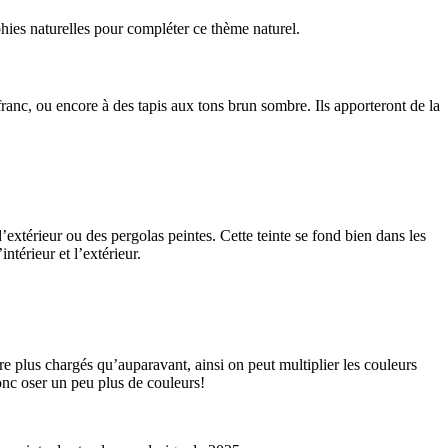
hies naturelles pour compléter ce thème naturel.
anc, ou encore à des tapis aux tons brun sombre. Ils apporteront de la
’extérieur ou des pergolas peintes. Cette teinte se fond bien dans les
ntérieur et l’extérieur.
ire plus chargés qu’auparavant, ainsi on peut multiplier les couleurs
donc oser un peu plus de couleurs!