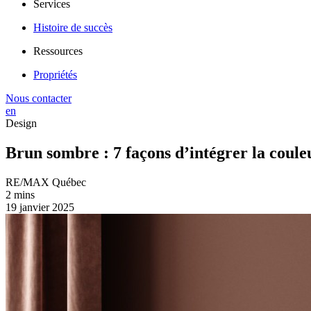
Services
Histoire de succès
Ressources
Propriétés
Nous contacter
en
Design
Brun sombre : 7 façons d’intégrer la coule
RE/MAX Québec
2 mins
19 janvier 2025