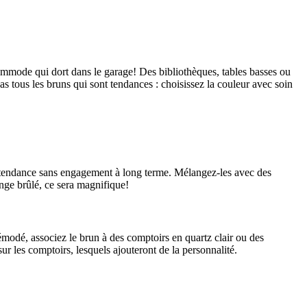
 commode qui dort dans le garage! Des bibliothèques, tables basses ou
pas tous les bruns qui sont tendances : choisissez la couleur avec soin
la tendance sans engagement à long terme. Mélangez-les avec des
ange brûlé, ce sera magnifique!
émodé, associez le brun à des comptoirs en quartz clair ou des
r les comptoirs, lesquels ajouteront de la personnalité.