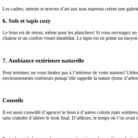
Les cadres, miroirs et œuvres d’art aux tons marrons créent une galeri
6. Sols et tapis cozy
Le brun est de retour, même pour les planchers! Si vous envisagez un 
chaleur et un confort visuel immédiat. Le tapis est en prime un moyen 
7. Ambiance extérieure naturelle
Pour terminer, ne vous limitez pas à l’intérieur de votre maison! Utili
environnements extérieurs puisqu’elle rappelle la nature (tronc d’arbre,
Conseils
Il est aussi conseillé d’agencer le brun à d’autres coloris mats sombre
sans craindre d’altérer le look final. D’ailleurs, le temps où l’on avai