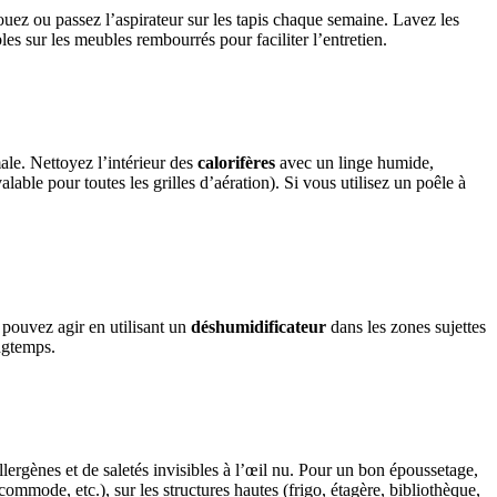
couez ou passez l’aspirateur sur les tapis chaque semaine. Lavez les
es sur les meubles rembourrés pour faciliter l’entretien.
ale. Nettoyez l’intérieur des
calorifères
avec un linge humide,
valable pour toutes les grilles d’aération). Si vous utilisez un poêle à
 pouvez agir en utilisant un
déshumidificateur
dans les zones sujettes
ngtemps.
’allergènes et de saletés invisibles à l’œil nu. Pour un bon époussetage,
commode, etc.), sur les structures hautes (frigo, étagère, bibliothèque,