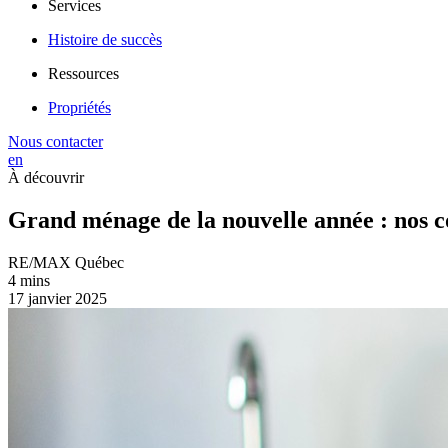
Services
Histoire de succès
Ressources
Propriétés
Nous contacter
en
À découvrir
Grand ménage de la nouvelle année : nos c
RE/MAX Québec
4 mins
17 janvier 2025