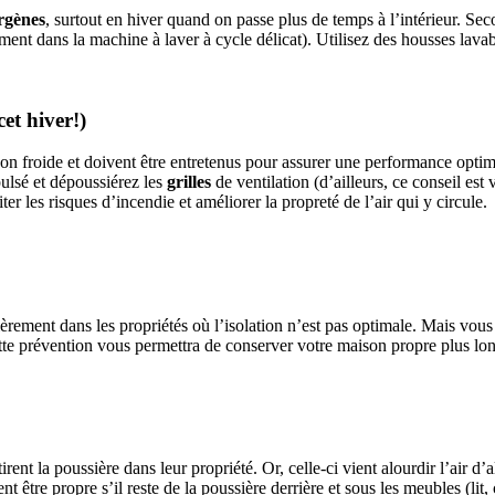
ergènes
, surtout en hiver quand on passe plus de temps à l’intérieur. Se
ent dans la machine à laver à cycle délicat). Utilisez des housses lavabl
cet hiver!)
on froide et doivent être entretenus pour assurer une performance optim
ulsé et dépoussiérez les
grilles
de ventilation (d’ailleurs, ce conseil est 
er les risques d’incendie et améliorer la propreté de l’air qui y circule.
èrement dans les propriétés où l’isolation n’est pas optimale. Mais vous
ette prévention vous permettra de conserver votre maison propre plus lo
tirent la poussière dans leur propriété. Or, celle-ci vient alourdir l’air d
 être propre s’il reste de la poussière derrière et sous les meubles (lit, 