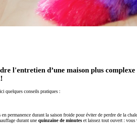
ndre l'entretien d’une maison plus complexe p
!
ici quelques conseils pratiques :
es en permanence durant la saison froide pour éviter de perdre de la cha
chauffage durant une
quinzaine de minutes
et laissez tout ouvert : vous