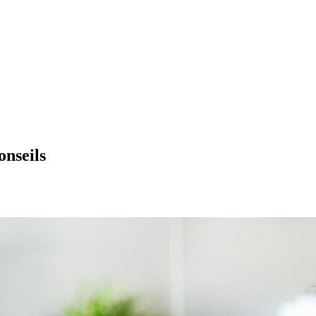
onseils