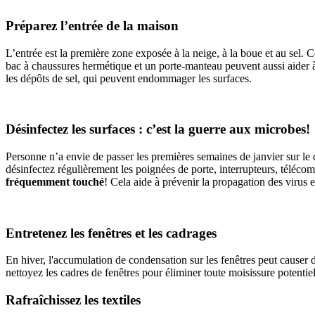
Préparez l’entrée de la maison
L’entrée est la première zone exposée à la neige, à la boue et au sel. C
bac à chaussures hermétique et un porte-manteau peuvent aussi aider à 
les dépôts de sel, qui peuvent endommager les surfaces.
Désinfectez les surfaces : c’est la guerre aux microbes!
Personne n’a envie de passer les premières semaines de janvier sur le c
désinfectez régulièrement les poignées de porte, interrupteurs, téléco
fréquemment touché
! Cela aide à prévenir la propagation des virus 
Entretenez les fenêtres et les cadrages
En hiver, l'accumulation de condensation sur les fenêtres peut causer
nettoyez les cadres de fenêtres pour éliminer toute moisissure potentie
Rafraîchissez les textiles