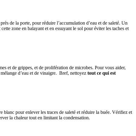
, près de la porte, pour réduire l’accumulation d’eau et de saleté. Un
t
cette zone en balayant et en essuyant le sol pour éviter les taches et
mes et de grippes, et de prolifération de microbes. Pour vous aider,
un mélange d’eau et de vinaigre. Bref, nettoyez
tout ce qui est
 blanc pour enlever les traces de saleté et réduire la buée. Vérifiez et
erver la chaleur tout en limitant la condensation.