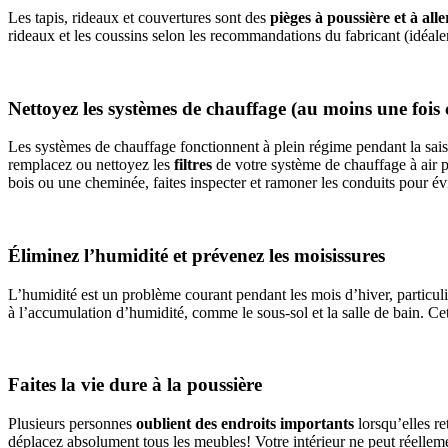
Les tapis, rideaux et couvertures sont des
pièges à poussière et à
all
rideaux et les coussins selon les recommandations du fabricant (idéalem
Nettoyez les systèmes de chauffage (au moins une fois 
Les systèmes de chauffage fonctionnent à plein régime pendant la sais
remplacez ou nettoyez les
filtres
de votre système de chauffage à air p
bois ou une cheminée, faites inspecter et ramoner les conduits pour évit
Éliminez l’humidité et prévenez les moisissures
L’humidité est un problème courant pendant les mois d’hiver, particuli
à l’accumulation d’humidité, comme le sous-sol et la salle de bain. C
Faites la vie dure à la poussière
Plusieurs personnes
oublient des endroits importants
lorsqu’elles re
déplacez absolument tous les meubles! Votre intérieur ne peut réellement